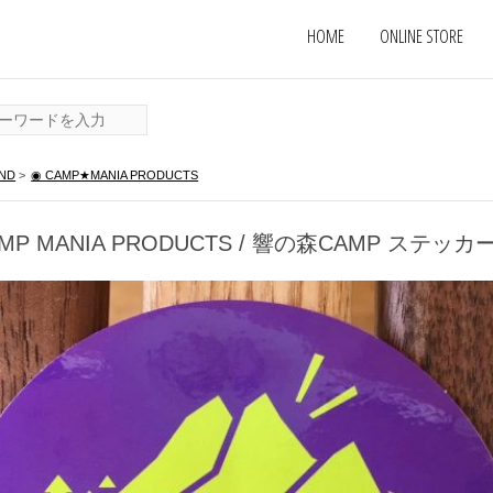
HOME
ONLINE STORE
ND
>
◉ CAMP★MANIA PRODUCTS
P MANIA PRODUCTS / 響の森CAMP ステッカ