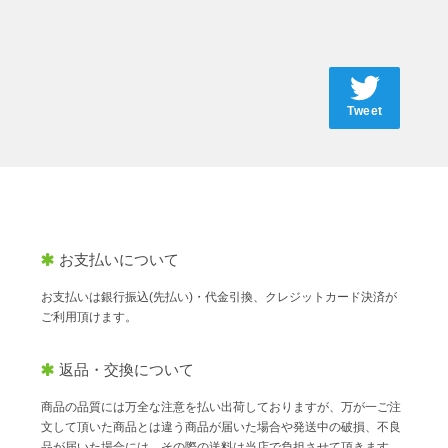
Tweet
お支払いについて
お支払いは銀行振込(先払い)・代金引換、クレジットカード決済が
ご利用頂けます。
返品・交換について
商品の品質には万全な注意を払い出荷しておりますが、万が一ご注
文して頂いた商品とは違う商品が届いた場合や発送中の破損、不良
品が届いた場合には、その際の送料は当店で負担させて頂きます。