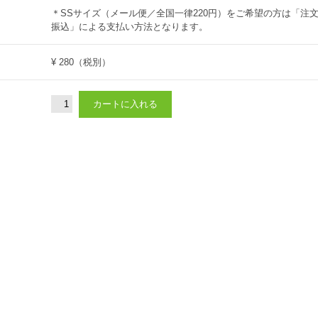
＊SSサイズ（メール便／全国一律220円）をご希望の方は「注
振込」による支払い方法となります。
¥ 280
（税別）