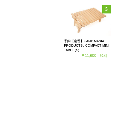
予約【定番】CAMP MANIA
PRODUCTS / COMPACT MINI
TABLE (S)
¥ 11,600
（税別）