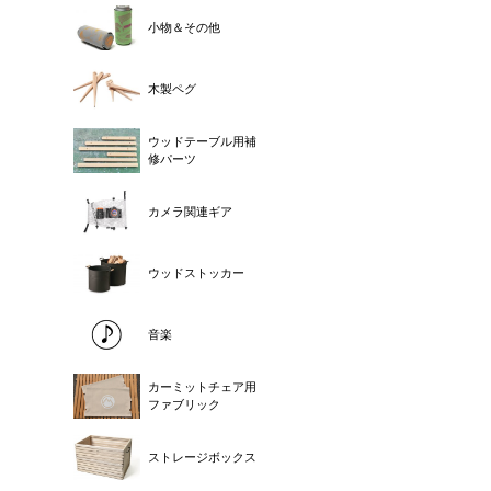
小物＆その他
木製ペグ
ウッドテーブル用補
修パーツ
カメラ関連ギア
ウッドストッカー
音楽
カーミットチェア用
ファブリック
ストレージボックス