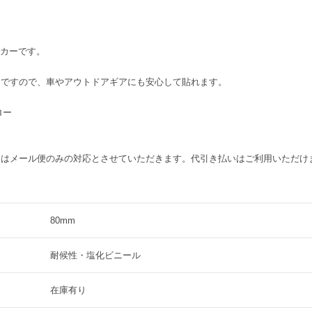
ッカーです。
ーですので、車やアウトドアギアにも安心して貼れます。
ロー
送はメール便のみの対応とさせていただきます。代引き払いはご利用いただけ
80mm
耐候性・塩化ビニール
在庫有り