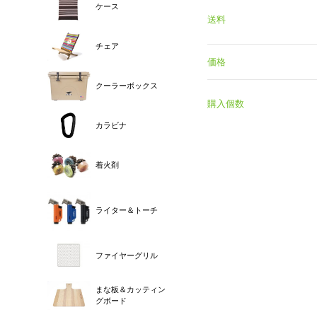
ケース
送料
チェア
価格
クーラーボックス
購入個数
カラビナ
着火剤
ライター＆トーチ
ファイヤーグリル
まな板＆カッティン
グボード