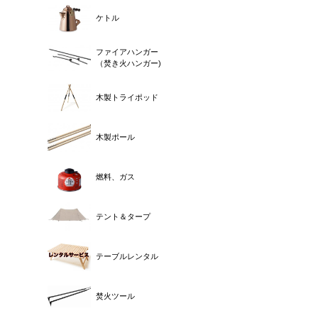
ケトル
ファイアハンガー
（焚き火ハンガー)
木製トライポッド
木製ポール
燃料、ガス
テント＆タープ
テーブルレンタル
焚火ツール