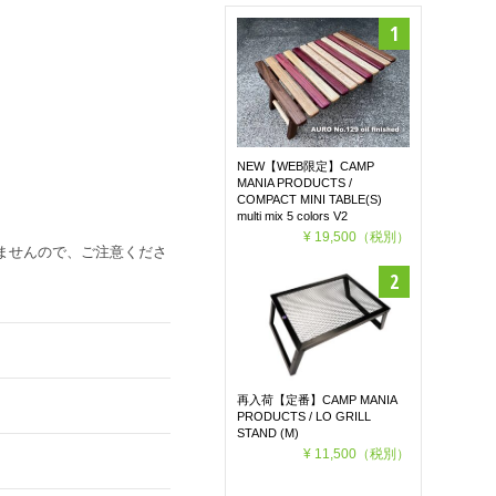
NEW【WEB限定】CAMP
MANIA PRODUCTS /
COMPACT MINI TABLE(S)
multi mix 5 colors V2
¥ 19,500
（税別）
ませんので、ご注意くださ
再入荷【定番】CAMP MANIA
PRODUCTS / LO GRILL
STAND (M)
¥ 11,500
（税別）