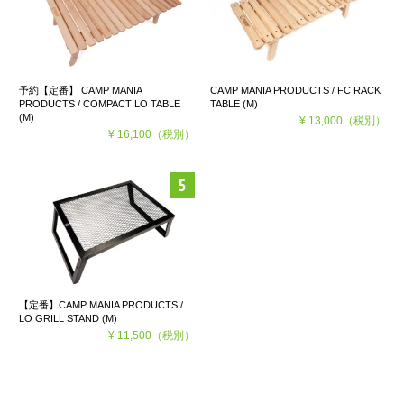
予約【定番】 CAMP MANIA
CAMP MANIA PRODUCTS / FC RACK
PRODUCTS / COMPACT LO TABLE
TABLE (M)
(M)
¥ 13,000
（税別）
¥ 16,100
（税別）
【定番】CAMP MANIA PRODUCTS /
LO GRILL STAND (M)
¥ 11,500
（税別）