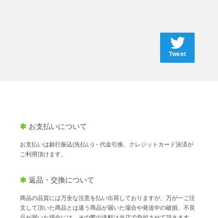
Tweet
お支払いについて
お支払いは銀行振込(先払い)・代金引換、クレジットカード決済が
ご利用頂けます。
返品・交換について
商品の品質には万全な注意を払い出荷しておりますが、万が一ご注
文して頂いた商品とは違う商品が届いた場合や発送中の破損、不良
品が届いた場合には、その際の送料は当店で負担させて頂きます。