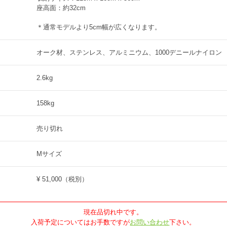
座高面：約32cm
＊通常モデルより5cm幅が広くなります。
オーク材、ステンレス、アルミニウム、1000デニールナイロン
2.6kg
158kg
売り切れ
Mサイズ
¥ 51,000
（税別）
現在品切れ中です。
入荷予定についてはお手数ですが
お問い合わせ
下さい。