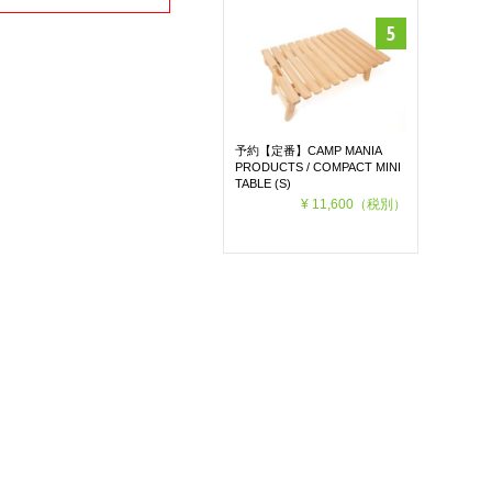
予約【定番】CAMP MANIA
PRODUCTS / COMPACT MINI
TABLE (S)
¥ 11,600
（税別）