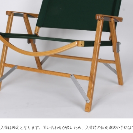
回入荷は未定となります。問い合わせが多いため、入荷時の個別連絡や予約は