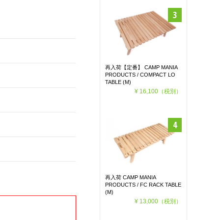
再入荷【定番】 CAMP MANIA
PRODUCTS / COMPACT LO
TABLE (M)
¥ 16,100
（税別）
再入荷 CAMP MANIA
PRODUCTS / FC RACK TABLE
(M)
¥ 13,000
（税別）