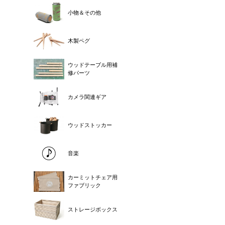
小物＆その他
木製ペグ
ウッドテーブル用補
修パーツ
カメラ関連ギア
ウッドストッカー
音楽
カーミットチェア用
ファブリック
ストレージボックス