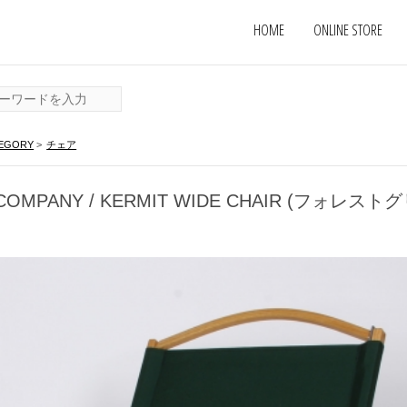
HOME
ONLINE STORE
EGORY
>
チェア
R COMPANY / KERMIT WIDE CHAIR (フォレ