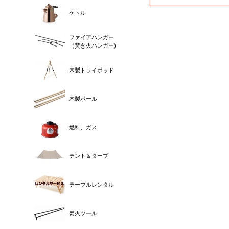
ケトル
ファイアハンガー
（焚き火ハンガー)
木製トライポッド
木製ポール
燃料、ガス
テント＆タープ
テーブルレンタル
焚火ツール