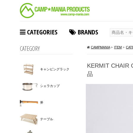
CATEGORIES
BRANDS
CATEGORY
CAMPMANIA
>
ITEM
>
CAT
KERMIT CHAI
キャンピングラック
品
シェラカップ
斧
テーブル