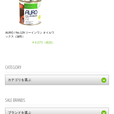
AURO / No.129 ツーインワン オイルワ
ックス（油性）
¥ 6,075
（税別）
CATEGORY
SALE BRANDS