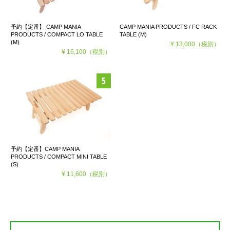
予約【定番】 CAMP MANIA
CAMP MANIA PRODUCTS / FC RACK
PRODUCTS / COMPACT LO TABLE
TABLE (M)
(M)
¥ 13,000
（税別）
¥ 16,100
（税別）
予約【定番】CAMP MANIA
PRODUCTS / COMPACT MINI TABLE
(S)
¥ 11,600
（税別）