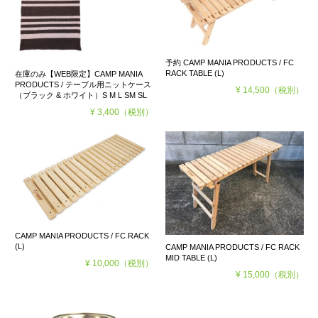
予約 CAMP MANIA PRODUCTS / FC
RACK TABLE (L)
在庫のみ【WEB限定】CAMP MANIA
PRODUCTS / テーブル用ニットケース
¥ 14,500
（税別）
（ブラック & ホワイト）S M L SM SL
¥ 3,400
（税別）
CAMP MANIA PRODUCTS / FC RACK
(L)
CAMP MANIA PRODUCTS / FC RACK
MID TABLE (L)
¥ 10,000
（税別）
¥ 15,000
（税別）