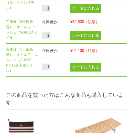
（コーティング無
し）
在庫分（3日後発
在庫僅少
¥32,600
（税別）
送）：オイルフィニ
ッシュ（WATCO オ
イル）
在庫分（3日後発
在庫僅少
¥34,100
（税別）
送）：オイルフィニ
ッシュ（AURO
No.129 天然オイ
ル）
この商品を買った方はこんな商品も購入していま
す