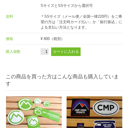
SサイズとSSサイズから選択可
送料
＊SSサイズ（メール便／全国一律220円）をご希
望の方は「注文時カード払い」か「銀行振込」に
よる支払い方法となります。
価格
¥ 800
（税別）
購入個数
この商品を買った方はこんな商品も購入していま
す