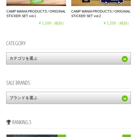
CAMP MANIA PRODUCTS / ORIGINAL
CAMP MANIA PRODUCTS / ORIGINAL
STICKER SET vol.1
STICKER SET vol.2
¥ 1,200
（税別）
¥ 1,200
（税別）
CATEGORY
SALE BRANDS
RANKING 5