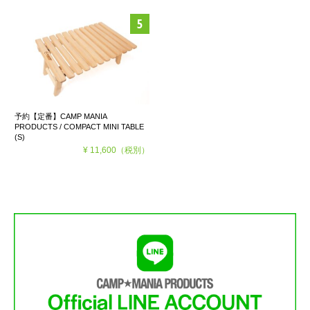
予約【定番】CAMP MANIA
PRODUCTS / COMPACT MINI TABLE
(S)
¥ 11,600
（税別）