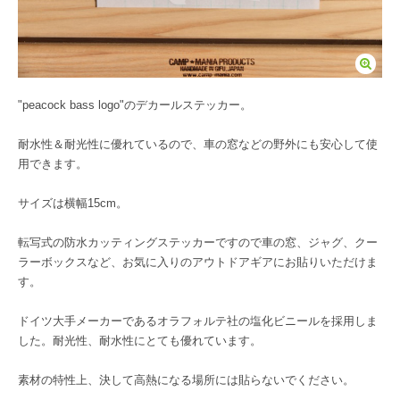
"peacock bass logo"のデカールステッカー。
耐水性＆耐光性に優れているので、車の窓などの野外にも安心して使
用できます。
サイズは横幅15cm。
転写式の防水カッティングステッカーですので車の窓、ジャグ、クー
ラーボックスなど、お気に入りのアウトドアギアにお貼りいただけま
す。
ドイツ大手メーカーであるオラフォルテ社の塩化ビニールを採用しま
した。耐光性、耐水性にとても優れています。
素材の特性上、決して高熱になる場所には貼らないでください。