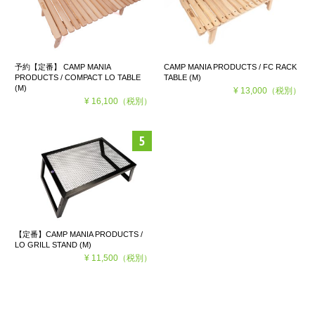
予約【定番】 CAMP MANIA
CAMP MANIA PRODUCTS / FC RACK
PRODUCTS / COMPACT LO TABLE
TABLE (M)
(M)
¥ 13,000
（税別）
¥ 16,100
（税別）
【定番】CAMP MANIA PRODUCTS /
LO GRILL STAND (M)
¥ 11,500
（税別）