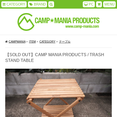
CATEGORY
BRAND
PC
MENU
CAMPMANIA
>
ITEM
>
CATEGORY
>
テーブル
【SOLD OUT】CAMP MANIA PRODUCTS / TRASH
STAND TABLE