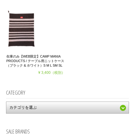
在庫のみ【WEB限定】CAMP MANIA
PRODUCTS / テーブル用ニットケース
（ブラック & ホワイト）S M L SM SL
¥ 3,400
（税別）
CATEGORY
SALE BRANDS