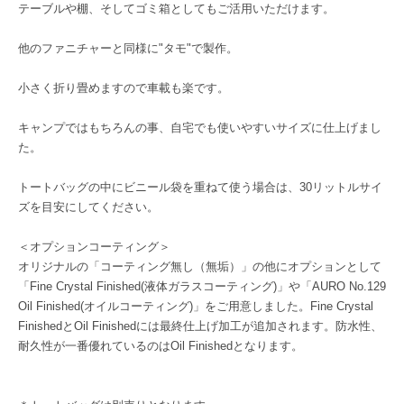
テーブルや棚、そしてゴミ箱としてもご活用いただけます。
他のファニチャーと同様に"タモ"で製作。
小さく折り畳めますので車載も楽です。
キャンプではもちろんの事、自宅でも使いやすいサイズに仕上げまし
た。
トートバッグの中にビニール袋を重ねて使う場合は、30リットルサイ
ズを目安にしてください。
＜オプションコーティング＞
オリジナルの「コーティング無し（無垢）」の他にオプションとして
「Fine Crystal Finished(液体ガラスコーティング)」や「AURO No.129
Oil Finished(オイルコーティング)」をご用意しました。Fine Crystal
FinishedとOil Finishedには最終仕上げ加工が追加されます。防水性、
耐久性が一番優れているのはOil Finishedとなります。