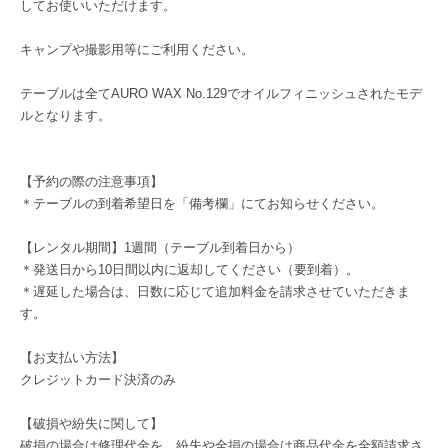
してお使いいただけます。
キャンプや撮影用等にご利用ください。
テーブルは全てAURO WAX No.129でオイルフィニッシュされたモデ
ルとなります。
【予約の際の注意事項】
＊テーブルの到着希望日を「備考欄」にてお知らせください。
【レンタル期間】1週間（テーブル到着日から）
＊発送日から10日間以内に返却してください（要到着）。
＊遅延した場合は、日数に応じて追加料金を請求させていただきま
す。
【お支払い方法】
クレジットカード決済のみ
【破損や紛失に関して】
破損の場合は修理代金を、紛失や全損の場合は商品代金を全額請求さ