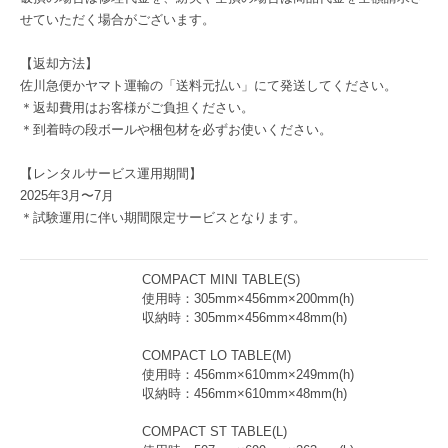
せていただく場合がございます。
【返却方法】
佐川急便かヤマト運輸の「送料元払い」にて発送してください。
＊返却費用はお客様がご負担ください。
＊到着時の段ボールや梱包材を必ずお使いください。
【レンタルサービス運用期間】
2025年3月〜7月
＊試験運用に伴い期間限定サービスとなります。
COMPACT MINI TABLE(S)
使用時：305mm×456mm×200mm(h)
収納時：305mm×456mm×48mm(h)
COMPACT LO TABLE(M)
使用時：456mm×610mm×249mm(h)
収納時：456mm×610mm×48mm(h)
COMPACT ST TABLE(L)