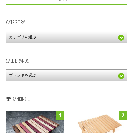
CATEGORY
SALE BRANDS
RANKING 5