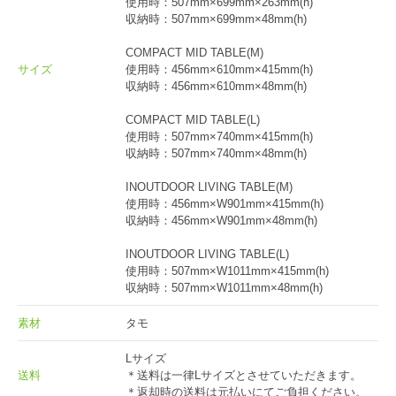
使用時：507mm×699mm×263mm(h)
収納時：507mm×699mm×48mm(h)
COMPACT MID TABLE(M)
サイズ
使用時：456mm×610mm×415mm(h)
収納時：456mm×610mm×48mm(h)
COMPACT MID TABLE(L)
使用時：507mm×740mm×415mm(h)
収納時：507mm×740mm×48mm(h)
INOUTDOOR LIVING TABLE(M)
使用時：456mm×W901mm×415mm(h)
収納時：456mm×W901mm×48mm(h)
INOUTDOOR LIVING TABLE(L)
使用時：507mm×W1011mm×415mm(h)
収納時：507mm×W1011mm×48mm(h)
素材
タモ
Lサイズ
送料
＊送料は一律Lサイズとさせていただきます。
＊返却時の送料は元払いにてご負担ください。