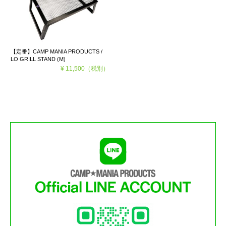
【定番】CAMP MANIA PRODUCTS /
LO GRILL STAND (M)
¥ 11,500
（税別）