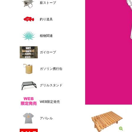
薪ストーブ
釣り道具
植物関連
ガイロープ
ガソリン携行缶
グリルスタンド
WEB限定発売
アパレル