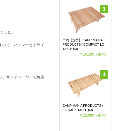
きました。
予約【定番】 CAMP MANIA
PRODUCTS / COMPACT LO
すので、ハンマーとドライ
TABLE (M)
¥ 16,100
（税別）
り、サンドペーパーで綺麗
CAMP MANIA PRODUCTS /
FC RACK TABLE (M)
¥ 13,000
（税別）