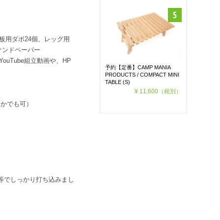
板用ダボ24個、レッグ用
サンドペーパー
ouTube組立動画や、HP
予約【定番】CAMP MANIA
PRODUCTS / COMPACT MINI
TABLE (S)
¥ 11,600
（税別）
とかでも可）
等でしっかり打ち込みまし