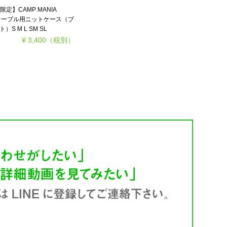
定】CAMP MANIA
 / テーブル用ニットケース（ブ
）S M L SM SL
¥ 3,400
（税別）