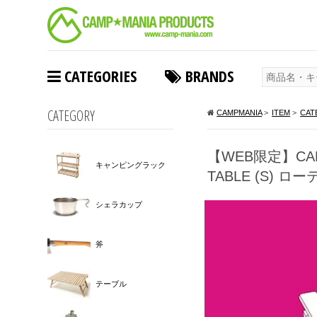
CATEGORIES
BRANDS
CATEGORY
CAMPMANIA
>
ITEM
>
CAT
【WEB限定】CAMP 
キャンピングラック
TABLE (S) 
シェラカップ
斧
テーブル