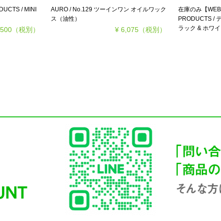
在庫のみ【WEB限
CTS / MINI
AURO / No.129 ツーインワン オイルワック
PRODUCTS
ス（油性）
ラック & ホワイト
,500
（税別）
¥ 6,075
（税別）