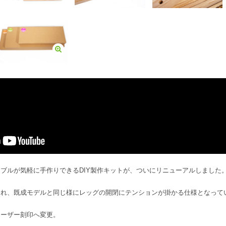
ブルが気軽に手作りできるDIY製作キットが、ついにリニューアルしました
され、既成モデルと同じ様にレッグの開閉にテンションが掛かる仕様となって
レーザー刻印へ変更。