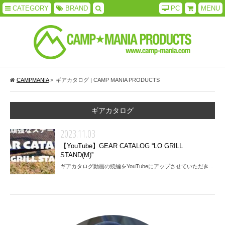
CATEGORY
BRAND
PC
MENU
CAMPMANIA
>
ギアカタログ | CAMP MANIA PRODUCTS
ギアカタログ
2023.11.03
【YouTube】GEAR CATALOG “LO GRILL
STAND(M)”
ギアカタログ動画の続編をYouTubeにアップさせていただき...