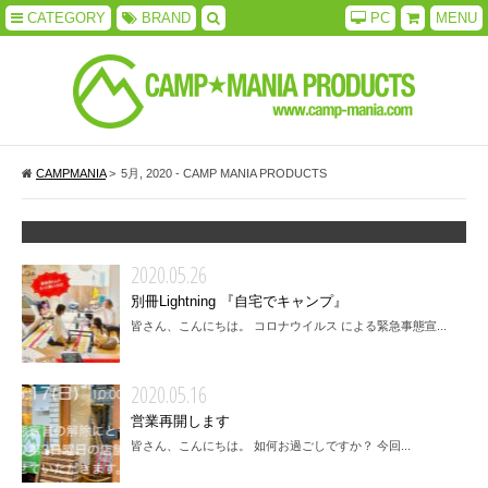
CATEGORY
BRAND
PC
MENU
CAMPMANIA
>
5月, 2020 - CAMP MANIA PRODUCTS
2020.05.26
別冊Lightning 『自宅でキャンプ』
皆さん、こんにちは。 コロナウイルス による緊急事態宣...
2020.05.16
営業再開します
皆さん、こんにちは。 如何お過ごしですか？ 今回...