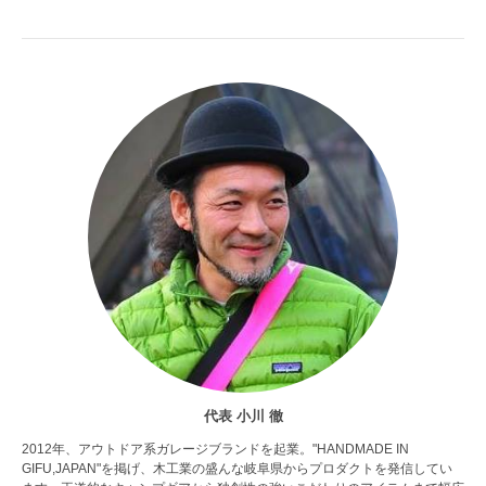
代表 小川 徹
2012年、アウトドア系ガレージブランドを起業。"HANDMADE IN
GIFU,JAPAN"を掲げ、木工業の盛んな岐阜県からプロダクトを発信してい