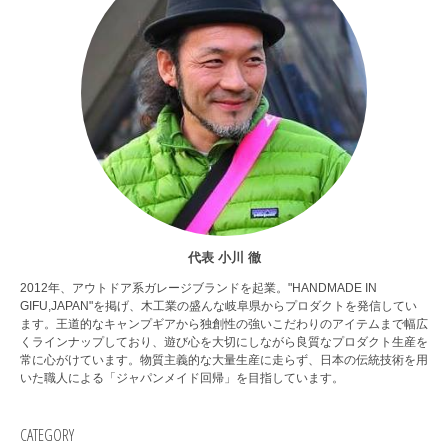
代表 小川 徹
2012年、アウトドア系ガレージブランドを起業。"HANDMADE IN
GIFU,JAPAN"を掲げ、木工業の盛んな岐阜県からプロダクトを発信してい
ます。王道的なキャンプギアから独創性の強いこだわりのアイテムまで幅広
くラインナップしており、遊び心を大切にしながら良質なプロダクト生産を
常に心がけています。物質主義的な大量生産に走らず、日本の伝統技術を用
いた職人による「ジャパンメイド回帰」を目指しています。
CATEGORY