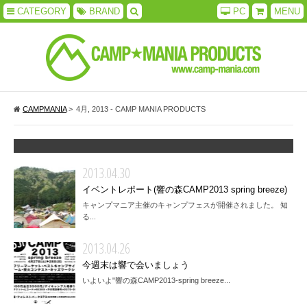
CATEGORY
BRAND
PC
MENU
CAMPMANIA
>
4月, 2013 - CAMP MANIA PRODUCTS
2013.04.30
イベントレポート(響の森CAMP2013 spring breeze)
キャンプマニア主催のキャンプフェスが開催されました。 知
る...
2013.04.26
今週末は響で会いましょう
いよいよ"響の森CAMP2013-spring breeze...