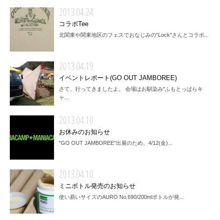
2013.04.24
コラボTee
北関東や関東地区のフェスでおなじみの"Lock"さんとコラボ...
2013.04.19
イベントレポート(GO OUT JAMBOREE)
さて、行ってきましたよ。 会場はお馴染み"ふもとっぱらキ
ャ...
2013.04.10
お休みのお知らせ
"GO OUT JAMBOREE"出展のため、4/12(金)...
2013.04.10
ミニボトル発売のお知らせ
使い易いサイズのAURO No.690/200mlボトルが発...