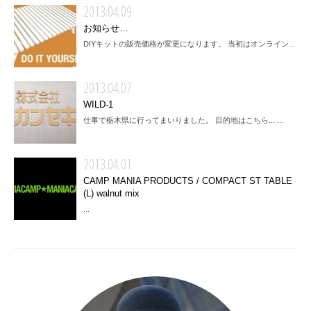
2013.04.09
お知らせ…
DIYキットの販売価格が変更になります。 当初はオンライン...
2013.04.07
WILD-1
仕事で栃木県に行ってまいりました。 目的地はこちら... ...
2013.04.01
CAMP MANIA PRODUCTS / COMPACT ST TABLE
(L) walnut mix
...