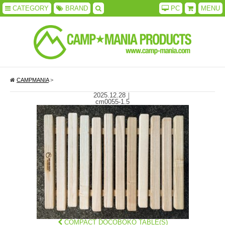
CATEGORY
BRAND
PC
MENU
CAMPMANIA
>
2025.12.28
｜
cm0055-1.5
COMPACT DOCOBOKO TABLE(S)