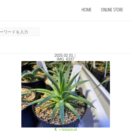
HOME
ONLINE STORE
2025.02.01
｜
IMG_6337
＋botanical