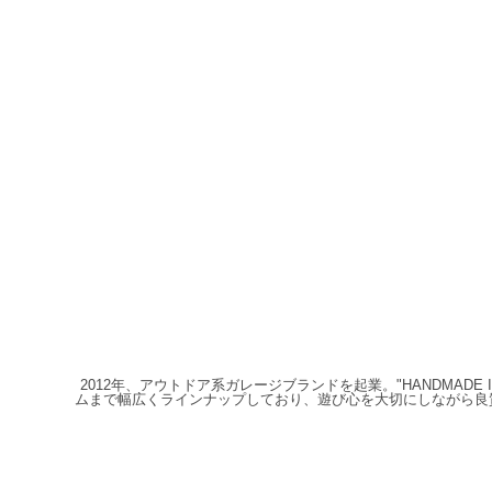
2012年、アウトドア系ガレージブランドを起業。"HANDMAD
ムまで幅広くラインナップしており、遊び心を大切にしながら良