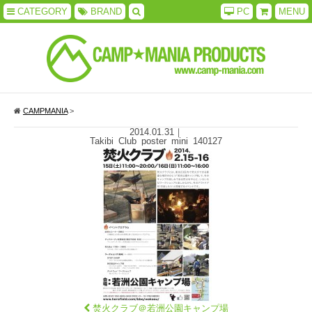
CATEGORY
BRAND
PC
MENU
CAMPMANIA
>
2014.01.31
｜
Takibi_Club_poster_mini_140127
焚火クラブ＠若洲公園キャンプ場