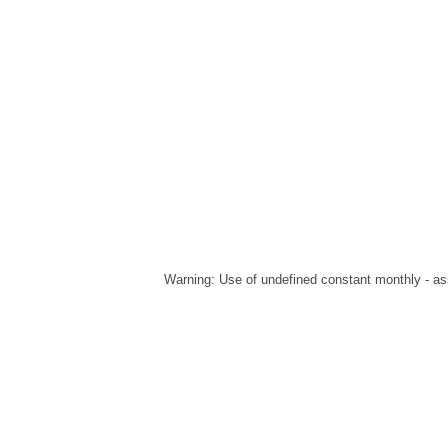
Warning
: Use of undefined constant monthly - ass