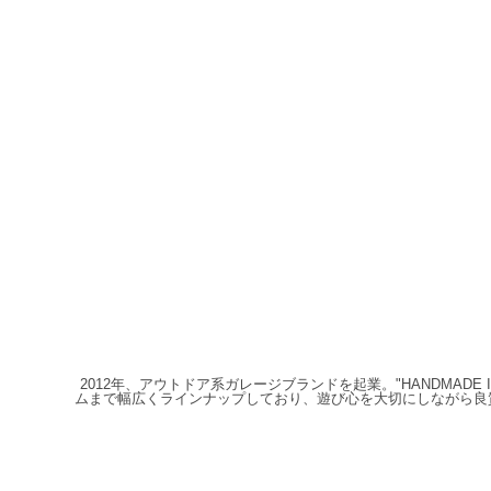
2012年、アウトドア系ガレージブランドを起業。"HANDMAD
ムまで幅広くラインナップしており、遊び心を大切にしながら良