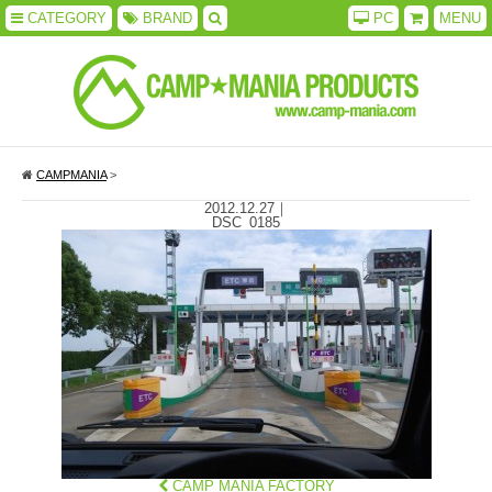
CATEGORY
BRAND
PC
MENU
CAMPMANIA
>
2012.12.27
｜
DSC_0185
CAMP MANIA FACTORY